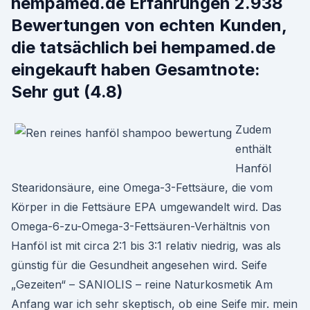
hempamed.de Erfahrungen 2.938
Bewertungen von echten Kunden,
die tatsächlich bei hempamed.de
eingekauft haben Gesamtnote:
Sehr gut (4.8)
Zudem
enthält
Hanföl
Stearidonsäure, eine Omega-3-Fettsäure, die vom
Körper in die Fettsäure EPA umgewandelt wird. Das
Omega-6-zu-Omega-3-Fettsäuren-Verhältnis von
Hanföl ist mit circa 2:1 bis 3:1 relativ niedrig, was als
günstig für die Gesundheit angesehen wird. Seife
„Gezeiten“ – SANIOLIS – reine Naturkosmetik Am
Anfang war ich sehr skeptisch, ob eine Seife mir. mein