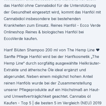
das Hanföl ohne Cannabidiol für die Unterstützung
der Gesundheit eingesetzt wird, kommt das Hanföl mit
Cannabidiol insbesondere bei bestehenden
Krankheiten zum Einsatz. Reines Hanföl - Ecco Verde
Onlineshop Reines & biologisches Hanföl bei
EccoVerde kaufen.
Hanf Blüten Shampoo 200 ml von The Hemp Line ♥
Sanfte Pflege Hanföl wird bei der Hanfkosmetik „The
Hemp Line“ durch sorgfältig ausgewählte Heilkräuter-
Extrakte und ätherische Öle ideal ergänzt und
abgerundet. Neben einem möglichst hohen Anteil
reinen Hanföls wurde bei der Zusammenstellung
unserer Pflegeprodukte auf ein Höchstmaß an Haut-
und Umweltverträglichkeit geachtet. Cannabis öl
Kaufen - Top 5 | die besten 5 im Vergleich (NEU) 2019