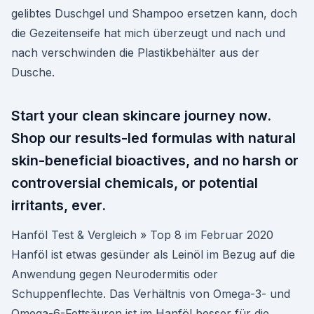
gelibtes Duschgel und Shampoo ersetzen kann, doch
die Gezeitenseife hat mich überzeugt und nach und
nach verschwinden die Plastikbehälter aus der
Dusche.
Start your clean skincare journey now.
Shop our results-led formulas with natural
skin-beneficial bioactives, and no harsh or
controversial chemicals, or potential
irritants, ever.
Hanföl Test & Vergleich » Top 8 im Februar 2020
Hanföl ist etwas gesünder als Leinöl im Bezug auf die
Anwendung gegen Neurodermitis oder
Schuppenflechte. Das Verhältnis von Omega-3- und
Omega-6-Fettsäuren ist im Hanföl besser für die