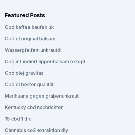
Featured Posts
Cbd kaffee kaufen uk
Cbd öl original balsam
Wasserpfeifen-unkrautöl
Cbd infundiert lippenbalsam rezept
Cbd olej gravitas
Cbd öl bester qualität
Marihuana gegen grabenunkraut
Kentucky cbd nachrichten
15 cbd 1 thc
Cannabis co2 extraktion diy