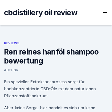
Skip
to
cbdistillery oil review
content
REVIEWS
Ren reines hanföl shampoo
bewertung
AUTHOR
Ein spezieller Extraktionsprozess sorgt für
hochkonzentrierte CBD-Öle mit dem natürlichen
Pflanzenstoffspektrum.
Aber keine Sorge, hier handelt es sich um keine