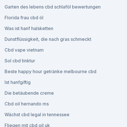
Garten des lebens cbd schlaföl bewertungen
Florida frau cbd öl
Was ist hanf halsketten
Dunstflüssigkeit, die nach gras schmeckt
Cbd vape vietnam
Sol cbd tinktur
Beste happy hour getränke melbourne cbd
Ist hanfgiftig
Die betäubende creme
Cbd oil hernando ms
Wächst cbd legal in tennessee
Fliegen mit cbd oil uk