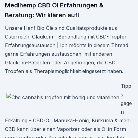
Medihemp CBD Öl Erfahrungen &
Beratung: Wir klären auf!
Unsere Hanf Bio Öle sind Qualitätsprodukte aus
Österreich. Glaukom - Behandlung mit CBD-Tropfen -
Erfahrungsaustausch | Ich möchte in diesem Thread
gerne Erfahrungen austauschen, mit anderen
Glaukom-Patienten oder Angehörigen, die CBD
Tropfen als Therapiemöglichkeit eingesetzt haben.
Tipp
s
gege
n
Erkältung – CBD-Öl, Manuka-Honig, Kurkuma & mehr
CBD kann über einen Vaporizer oder als Öl in Form
von Tropfen oder Kapseln konsumiert werden. Ich