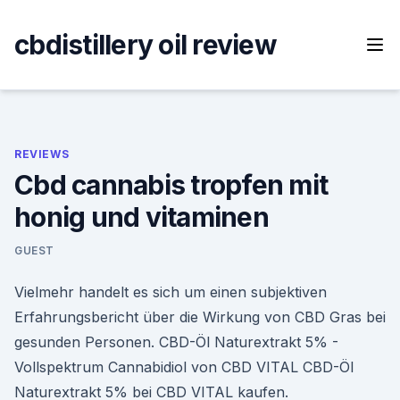
Skip
to
cbdistillery oil review
content
REVIEWS
Cbd cannabis tropfen mit
honig und vitaminen
GUEST
Vielmehr handelt es sich um einen subjektiven
Erfahrungsbericht über die Wirkung von CBD Gras bei
gesunden Personen. CBD-Öl Naturextrakt 5% -
Vollspektrum Cannabidiol von CBD VITAL CBD-Öl
Naturextrakt 5% bei CBD VITAL kaufen.