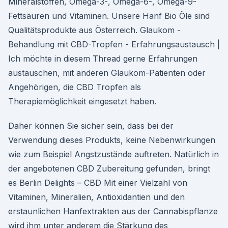
Mineralstoffen, Omega-3-, Omega-6-, Omega-9-
Fettsäuren und Vitaminen. Unsere Hanf Bio Öle sind
Qualitätsprodukte aus Österreich. Glaukom -
Behandlung mit CBD-Tropfen - Erfahrungsaustausch |
Ich möchte in diesem Thread gerne Erfahrungen
austauschen, mit anderen Glaukom-Patienten oder
Angehörigen, die CBD Tropfen als
Therapiemöglichkeit eingesetzt haben.
Daher können Sie sicher sein, dass bei der
Verwendung dieses Produkts, keine Nebenwirkungen
wie zum Beispiel Angstzustände auftreten. Natürlich in
der angebotenen CBD Zubereitung gefunden, bringt
es Berlin Delights – CBD Mit einer Vielzahl von
Vitaminen, Mineralien, Antioxidantien und den
erstaunlichen Hanfextrakten aus der Cannabispflanze
wird ihm unter anderem die Stärkung des