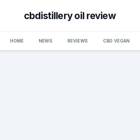
cbdistillery oil review
HOME
NEWS
REVIEWS
CBD VEGAN