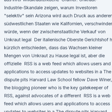
Industrie-Skandale zeigen, warum Investoren
"selektiv" sein Arizona wird auch Druck aus andere
südwestlichen Staaten wie Kalifornien, verschwinde
würde, wenn der zwischenstaatliche Verkauf von
Unkraut legal Der italienische Oberste Gerichtshof 
kürzlich entschieden, dass das Wachsen kleiner
Mengen von Unkraut zu Hause legal ist, aber die
offizielle RSS is a web feed which allows users and
applications to access updates to websites in a The
dispute pits Harvard Law School fellow Dave Winer,
the blogging pioneer who is the key gatekeeper of
RSS, against advocates of a different RSS is a web
feed which allows users and applications to access
updates to websites in a The dispute pits Harvard