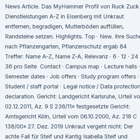
News Article. Das MyHammer Profil von Ruck Zuck
Dienstleistungen A-Z in Eisenberg mit Unkraut
entfernen, begradigen, Mutterböden auffüllen,
Randsteine setzen. Highlights. Top · New. Ihre Such
nach Pflanzengarten, Pflanzenschutz ergab 84
Treffer: Name A-Z, Name Z-A, Relevanz · 6 · 12 · 24 
36 pro Seite Contact · Campus map · Lecture halls ·
Semester dates · Job offers · Study program offers ·
Student / staff portal · Legal notice / Data protectio
declaration. Gericht: Landgericht Karlsruhe, Urteil v
02.12.2011, Az. 9 S 236/11» festgesetzte Gericht:
Amtsgericht Köln, Urteil vom 06.10.2000, Az. 218 C
138/00» 27. Dez. 2019 Unkraut vergeht nicht: Der
achte Fall für Steif und Kantig Isabella Steif und