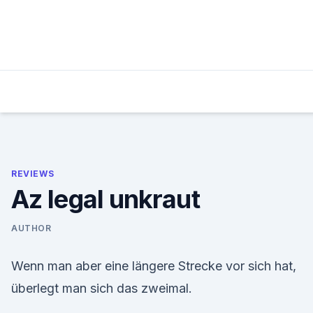
Skip
to
content
REVIEWS
Az legal unkraut
AUTHOR
Wenn man aber eine längere Strecke vor sich hat,
überlegt man sich das zweimal.