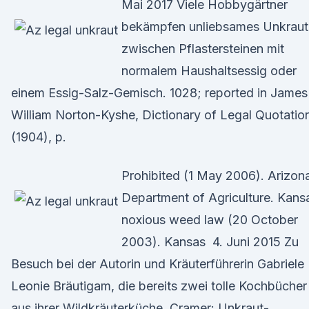
Mai 2017 Viele Hobbygärtner
bekämpfen unliebsames Unkraut
zwischen Pflastersteinen mit
normalem Haushaltsessig oder
einem Essig-Salz-Gemisch. 1028; reported in James
William Norton-Kyshe, Dictionary of Legal Quotatio
(1904), p.
Prohibited (1 May 2006). Arizon
Department of Agriculture. Kans
noxious weed law (20 October
2003). Kansas 4. Juni 2015 Zu
Besuch bei der Autorin und Kräuterführerin Gabriele
Leonie Bräutigam, die bereits zwei tolle Kochbücher
aus ihrer Wildkräuterküche Cramer: Unkraut-