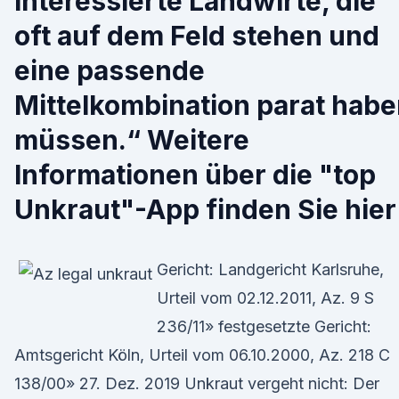
interessierte Landwirte, die
oft auf dem Feld stehen und
eine passende
Mittelkombination parat hab
müssen.“ Weitere
Informationen über die "top
Unkraut"-App finden Sie hier 
Gericht: Landgericht Karlsruhe,
Urteil vom 02.12.2011, Az. 9 S
236/11» festgesetzte Gericht:
Amtsgericht Köln, Urteil vom 06.10.2000, Az. 218 C
138/00» 27. Dez. 2019 Unkraut vergeht nicht: Der