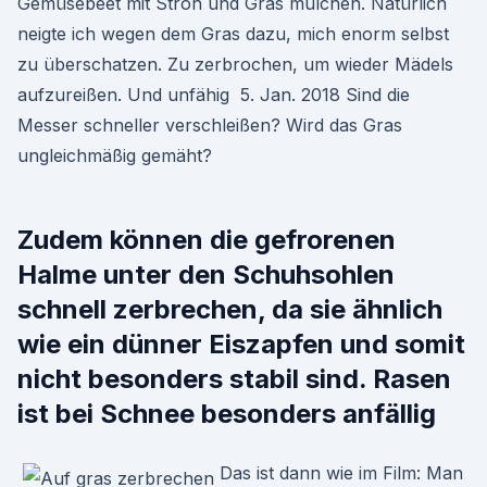
Gemüsebeet mit Stroh und Gras mulchen. Natürlich
neigte ich wegen dem Gras dazu, mich enorm selbst
zu überschatzen. Zu zerbrochen, um wieder Mädels
aufzureißen. Und unfähig 5. Jan. 2018 Sind die
Messer schneller verschleißen? Wird das Gras
ungleichmäßig gemäht?
Zudem können die gefrorenen
Halme unter den Schuhsohlen
schnell zerbrechen, da sie ähnlich
wie ein dünner Eiszapfen und somit
nicht besonders stabil sind. Rasen
ist bei Schnee besonders anfällig
Das ist dann wie im Film: Man