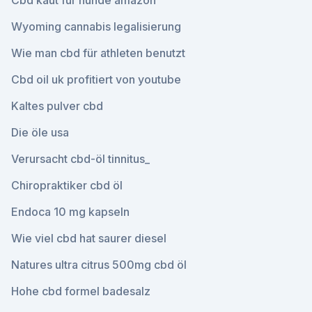
Cbd kaut für hunde amazon
Wyoming cannabis legalisierung
Wie man cbd für athleten benutzt
Cbd oil uk profitiert von youtube
Kaltes pulver cbd
Die öle usa
Verursacht cbd-öl tinnitus_
Chiropraktiker cbd öl
Endoca 10 mg kapseln
Wie viel cbd hat saurer diesel
Natures ultra citrus 500mg cbd öl
Hohe cbd formel badesalz