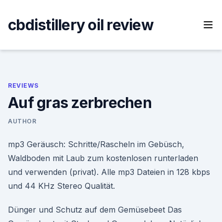
Skip
to
cbdistillery oil review
content
REVIEWS
Auf gras zerbrechen
AUTHOR
mp3 Geräusch: Schritte/Rascheln im Gebüsch,
Waldboden mit Laub zum kostenlosen runterladen
und verwenden (privat). Alle mp3 Dateien in 128 kbps
und 44 KHz Stereo Qualität.
Dünger und Schutz auf dem Gemüsebeet Das