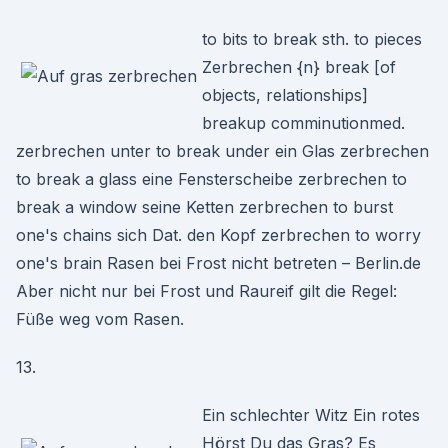
to bits to break sth. to pieces
Zerbrechen {n} break [of
objects, relationships]
breakup comminutionmed.
zerbrechen unter to break under ein Glas zerbrechen
to break a glass eine Fensterscheibe zerbrechen to
break a window seine Ketten zerbrechen to burst
one's chains sich Dat. den Kopf zerbrechen to worry
one's brain Rasen bei Frost nicht betreten – Berlin.de
Aber nicht nur bei Frost und Raureif gilt die Regel:
Füße weg vom Rasen.
13.
Ein schlechter Witz Ein rotes
Hörst Du das Gras? Es