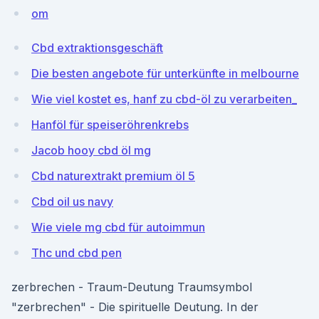
om
Cbd extraktionsgeschäft
Die besten angebote für unterkünfte in melbourne
Wie viel kostet es, hanf zu cbd-öl zu verarbeiten_
Hanföl für speiseröhrenkrebs
Jacob hooy cbd öl mg
Cbd naturextrakt premium öl 5
Cbd oil us navy
Wie viele mg cbd für autoimmun
Thc und cbd pen
zerbrechen - Traum-Deutung Traumsymbol
"zerbrechen" - Die spirituelle Deutung. In der