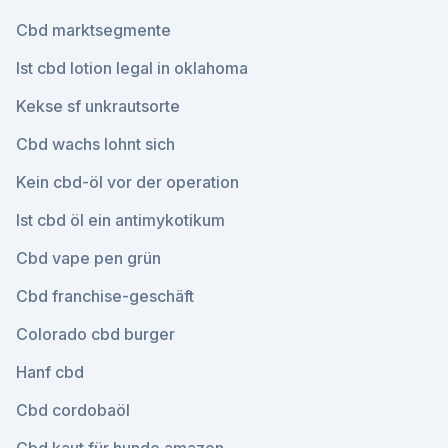
Cbd marktsegmente
Ist cbd lotion legal in oklahoma
Kekse sf unkrautsorte
Cbd wachs lohnt sich
Kein cbd-öl vor der operation
Ist cbd öl ein antimykotikum
Cbd vape pen grün
Cbd franchise-geschäft
Colorado cbd burger
Hanf cbd
Cbd cordobaöl