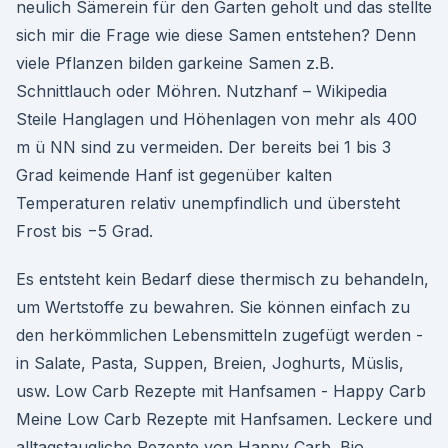
neulich Sämerein für den Garten geholt und das stellte
sich mir die Frage wie diese Samen entstehen? Denn
viele Pflanzen bilden garkeine Samen z.B.
Schnittlauch oder Möhren. Nutzhanf – Wikipedia
Steile Hanglagen und Höhenlagen von mehr als 400
m ü NN sind zu vermeiden. Der bereits bei 1 bis 3
Grad keimende Hanf ist gegenüber kalten
Temperaturen relativ unempfindlich und übersteht
Frost bis −5 Grad.
Es entsteht kein Bedarf diese thermisch zu behandeln,
um Wertstoffe zu bewahren. Sie können einfach zu
den herkömmlichen Lebensmitteln zugefügt werden -
in Salate, Pasta, Suppen, Breien, Joghurts, Müslis,
usw. Low Carb Rezepte mit Hanfsamen - Happy Carb
Meine Low Carb Rezepte mit Hanfsamen. Leckere und
alltagstaugliche Rezepte von Happy Carb. Bio