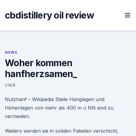
Skip
to
cbdistillery oil review
content
NEWS
Woher kommen
hanfherzsamen_
USER
Nutzhanf – Wikipedia Steile Hanglagen und
Höhenlagen von mehr als 400 m ü NN sind zu
vermeiden.
Weiters werden sie in soliden Paketen verschickt,