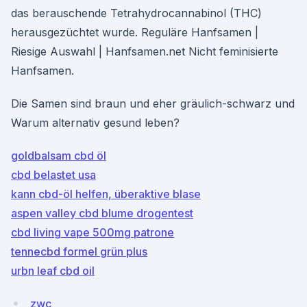
das berauschende Tetrahydrocannabinol (THC)
herausgezüchtet wurde. Reguläre Hanfsamen |
Riesige Auswahl | Hanfsamen.net Nicht feminisierte
Hanfsamen.
Die Samen sind braun und eher gräulich-schwarz und
Warum alternativ gesund leben?
goldbalsam cbd öl
cbd belastet usa
kann cbd-öl helfen, überaktive blase
aspen valley cbd blume drogentest
cbd living vape 500mg patrone
tennecbd formel grün plus
urbn leaf cbd oil
zwc