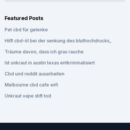
Featured Posts
Pet cbd für gelenke
Hilft cbd-öl bei der senkung des bluthochdrucks_
Träume davon, dass ich gras rauche
Ist unkraut in austin texas entkriminalisiert
Cbd und reddit ausarbeiten
Melbourne cbd cafe wifi
Unkraut vape stift tod