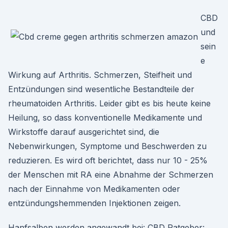
CBD
und
sein
e
Wirkung auf Arthritis. Schmerzen, Steifheit und
Entzündungen sind wesentliche Bestandteile der
rheumatoiden Arthritis. Leider gibt es bis heute keine
Heilung, so dass konventionelle Medikamente und
Wirkstoffe darauf ausgerichtet sind, die
Nebenwirkungen, Symptome und Beschwerden zu
reduzieren. Es wird oft berichtet, dass nur 10 - 25%
der Menschen mit RA eine Abnahme der Schmerzen
nach der Einnahme von Medikamenten oder
entzündungshemmenden Injektionen zeigen.
Hanfsalben werden angewandt bei: CBD Ratgeber: