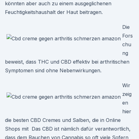
könnten aber auch zu einem ausgeglichenen
Feuchtigkeitshaushalt der Haut beitragen.
Die
Fors
chu
ng
beweist, dass THC und CBD effektiv bei arthritischen
Symptomen sind ohne Nebenwirkungen.
Wir
zeig
en
hier
die besten CBD Cremes und Salben, die in Online
Shops mit Das CBD ist nämlich dafür verantwortlich,
dass dem Rauchen von Cannabis so oft viele Sofern