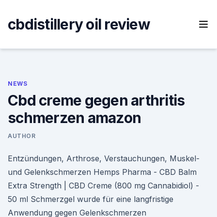
Skip
to
cbdistillery oil review
content
NEWS
Cbd creme gegen arthritis
schmerzen amazon
AUTHOR
Entzündungen, Arthrose, Verstauchungen, Muskel-
und Gelenkschmerzen Hemps Pharma - CBD Balm
Extra Strength | CBD Creme (800 mg Cannabidiol) -
50 ml Schmerzgel wurde für eine langfristige
Anwendung gegen Gelenkschmerzen