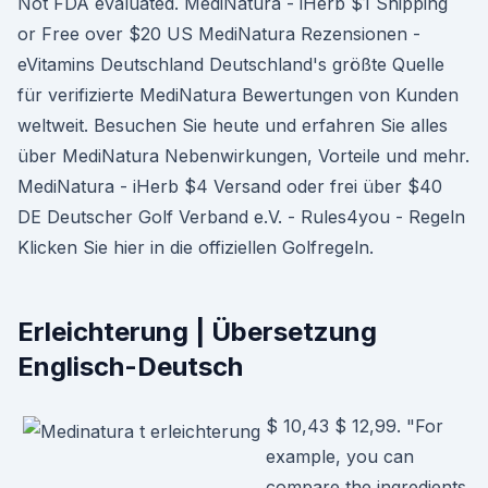
Not FDA evaluated. MediNatura - iHerb $1 Shipping
or Free over $20 US MediNatura Rezensionen -
eVitamins Deutschland Deutschland's größte Quelle
für verifizierte MediNatura Bewertungen von Kunden
weltweit. Besuchen Sie heute und erfahren Sie alles
über MediNatura Nebenwirkungen, Vorteile und mehr.
MediNatura - iHerb $4 Versand oder frei über $40
DE Deutscher Golf Verband e.V. - Rules4you - Regeln
Klicken Sie hier in die offiziellen Golfregeln.
Erleichterung | Übersetzung
Englisch-Deutsch
$ 10,43 $ 12,99. "For
example, you can
compare the ingredients