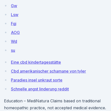
Gw
Lsw
Fgj
AOG
Wd
su
Eine cbd kindertagesstätte
Cbd amerikanischer schamane von tyler
Paradies insel unkraut sorte
Schnelle angst linderung reddit
Education – MediNatura Claims based on traditional
homeopathic practice, not accepted medical evidence.