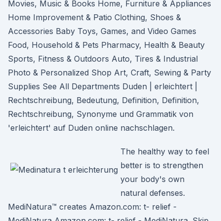
Movies, Music & Books Home, Furniture & Appliances
Home Improvement & Patio Clothing, Shoes &
Accessories Baby Toys, Games, and Video Games
Food, Household & Pets Pharmacy, Health & Beauty
Sports, Fitness & Outdoors Auto, Tires & Industrial
Photo & Personalized Shop Art, Craft, Sewing & Party
Supplies See All Departments Duden | erleichtert |
Rechtschreibung, Bedeutung, Definition, Definition,
Rechtschreibung, Synonyme und Grammatik von
'erleichtert' auf Duden online nachschlagen.
The healthy way to feel
better is to strengthen
your body's own
natural defenses.
MediNatura™ creates Amazon.com: t- relief -
MediNatura Amazon.com: t- relief - MediNatura. Skip