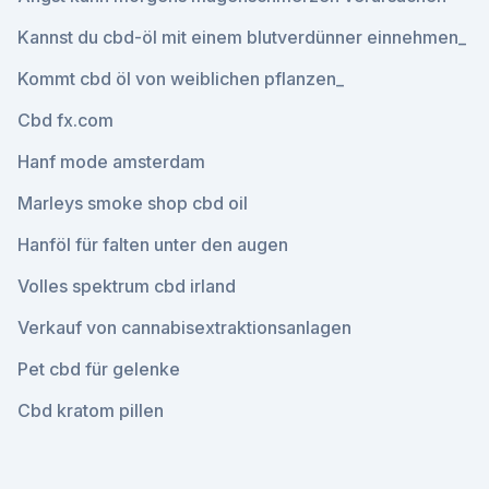
Kannst du cbd-öl mit einem blutverdünner einnehmen_
Kommt cbd öl von weiblichen pflanzen_
Cbd fx.com
Hanf mode amsterdam
Marleys smoke shop cbd oil
Hanföl für falten unter den augen
Volles spektrum cbd irland
Verkauf von cannabisextraktionsanlagen
Pet cbd für gelenke
Cbd kratom pillen