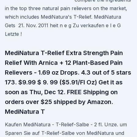
in the top three natural pain relievers on the market,
which includes MediNatura's T-Relief. MediNatura
Gets 21. Nov. 2011 heit n e g Zu verkaufen e l e G
Letzte !
MediNatura T-Relief Extra Strength Pain
Relief With Arnica + 12 Plant-Based Pain
Relievers - 1.69 oz Drops. 4.3 out of 5 stars
173. $9.99 $ 9. 99 ($5.91/Fl Oz) Get it as
soon as Thu, Dec 12. FREE Shipping on
orders over $25 shipped by Amazon.
MediNatura T
Kaufen MediNatura - T-Relief-Salbe - 2 fl. Unze. um
Sparen Sie auf T-Relief-Salbe von MediNatura und