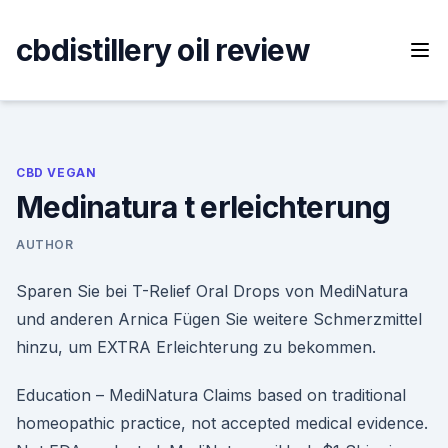
Skip
to
cbdistillery oil review
content
CBD VEGAN
Medinatura t erleichterung
AUTHOR
Sparen Sie bei T-Relief Oral Drops von MediNatura
und anderen Arnica Fügen Sie weitere Schmerzmittel
hinzu, um EXTRA Erleichterung zu bekommen.
Education – MediNatura Claims based on traditional
homeopathic practice, not accepted medical evidence.