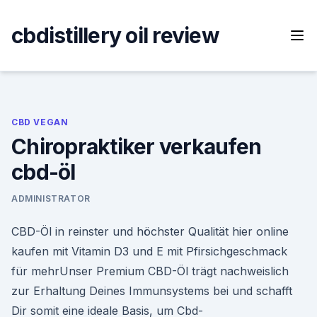
Skip
to
cbdistillery oil review
content
CBD VEGAN
Chiropraktiker verkaufen
cbd-öl
ADMINISTRATOR
CBD-Öl in reinster und höchster Qualität hier online
kaufen mit Vitamin D3 und E mit Pfirsichgeschmack
für mehrUnser Premium CBD-Öl trägt nachweislich
zur Erhaltung Deines Immunsystems bei und schafft
Dir somit eine ideale Basis, um Cbd-