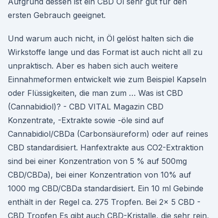
Aufgrund dessen ist ein CBD Öl sehr gut für den
ersten Gebrauch geeignet.
Und warum auch nicht, in Öl gelöst halten sich die
Wirkstoffe lange und das Format ist auch nicht all zu
unpraktisch. Aber es haben sich auch weitere
Einnahmeformen entwickelt wie zum Beispiel Kapseln
oder Flüssigkeiten, die man zum … Was ist CBD
(Cannabidiol)? - CBD VITAL Magazin CBD
Konzentrate, -Extrakte sowie -öle sind auf
Cannabidiol/CBDa (Carbonsäureform) oder auf reines
CBD standardisiert. Hanfextrakte aus CO2-Extraktion
sind bei einer Konzentration von 5 % auf 500mg
CBD/CBDa), bei einer Konzentration von 10% auf
1000 mg CBD/CBDa standardisiert. Ein 10 ml Gebinde
enthält in der Regel ca. 275 Tropfen. Bei 2x 5 CBD -
CBD Tropfen Es gibt auch CBD-Kristalle, die sehr rein,