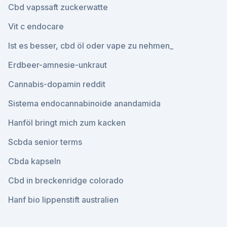
Cbd vapssaft zuckerwatte
Vit c endocare
Ist es besser, cbd öl oder vape zu nehmen_
Erdbeer-amnesie-unkraut
Cannabis-dopamin reddit
Sistema endocannabinoide anandamida
Hanföl bringt mich zum kacken
Scbda senior terms
Cbda kapseln
Cbd in breckenridge colorado
Hanf bio lippenstift australien