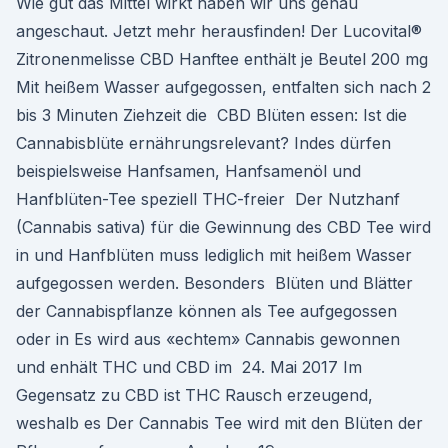
Wie gut das Mittel wirkt haben wir uns genau
angeschaut. Jetzt mehr herausfinden! Der Lucovital®
Zitronenmelisse CBD Hanftee enthält je Beutel 200 mg
Mit heißem Wasser aufgegossen, entfalten sich nach 2
bis 3 Minuten Ziehzeit die CBD Blüten essen: Ist die
Cannabisblüte ernährungsrelevant? Indes dürfen
beispielsweise Hanfsamen, Hanfsamenöl und
Hanfblüten-Tee speziell THC-freier Der Nutzhanf
(Cannabis sativa) für die Gewinnung des CBD Tee wird
in und Hanfblüten muss lediglich mit heißem Wasser
aufgegossen werden. Besonders Blüten und Blätter
der Cannabispflanze können als Tee aufgegossen
oder in Es wird aus «echtem» Cannabis gewonnen
und enhält THC und CBD im 24. Mai 2017 Im
Gegensatz zu CBD ist THC Rausch erzeugend,
weshalb es Der Cannabis Tee wird mit den Blüten der