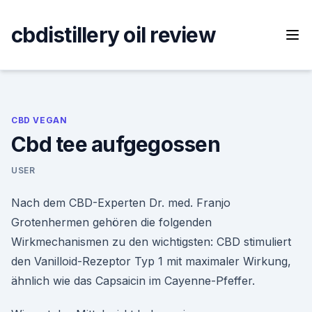
Skip
to
cbdistillery oil review
content
CBD VEGAN
Cbd tee aufgegossen
USER
Nach dem CBD-Experten Dr. med. Franjo
Grotenhermen gehören die folgenden
Wirkmechanismen zu den wichtigsten: CBD stimuliert
den Vanilloid-Rezeptor Typ 1 mit maximaler Wirkung,
ähnlich wie das Capsaicin im Cayenne-Pfeffer.