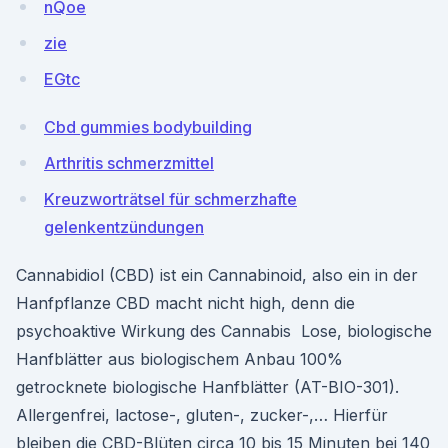
nQoe
zie
EGtc
Cbd gummies bodybuilding
Arthritis schmerzmittel
Kreuzworträtsel für schmerzhafte
gelenkentzündungen
Cannabidiol (CBD) ist ein Cannabinoid, also ein in der
Hanfpflanze CBD macht nicht high, denn die
psychoaktive Wirkung des Cannabis Lose, biologische
Hanfblätter aus biologischem Anbau 100%
getrocknete biologische Hanfblätter (AT-BIO-301).
Allergenfrei, lactose-, gluten-, zucker-,… Hierfür
bleiben die CBD-Blüten circa 10 bis 15 Minuten bei 140