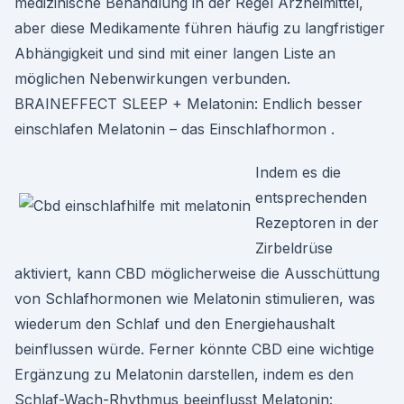
medizinische Behandlung in der Regel Arzneimittel,
aber diese Medikamente führen häufig zu langfristiger
Abhängigkeit und sind mit einer langen Liste an
möglichen Nebenwirkungen verbunden.
BRAINEFFECT SLEEP + Melatonin: Endlich besser
einschlafen Melatonin – das Einschlafhormon .
Indem es die
entsprechenden
Rezeptoren in der
Zirbeldrüse
aktiviert, kann CBD möglicherweise die Ausschüttung
von Schlafhormonen wie Melatonin stimulieren, was
wiederum den Schlaf und den Energiehaushalt
beinflussen würde. Ferner könnte CBD eine wichtige
Ergänzung zu Melatonin darstellen, indem es den
Schlaf-Wach-Rhythmus beeinflusst Melatonin: