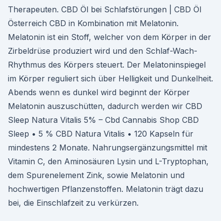
Therapeuten. CBD Öl bei Schlafstörungen | CBD Öl
Österreich CBD in Kombination mit Melatonin.
Melatonin ist ein Stoff, welcher von dem Körper in der
Zirbeldrüse produziert wird und den Schlaf-Wach-
Rhythmus des Körpers steuert. Der Melatoninspiegel
im Körper reguliert sich über Helligkeit und Dunkelheit.
Abends wenn es dunkel wird beginnt der Körper
Melatonin auszuschütten, dadurch werden wir CBD
Sleep Natura Vitalis 5% – Cbd Cannabis Shop CBD
Sleep • 5 % CBD Natura Vitalis • 120 Kapseln für
mindestens 2 Monate. Nahrungsergänzungsmittel mit
Vitamin C, den Aminosäuren Lysin und L-Tryptophan,
dem Spurenelement Zink, sowie Melatonin und
hochwertigen Pflanzenstoffen. Melatonin trägt dazu
bei, die Einschlafzeit zu verkürzen.